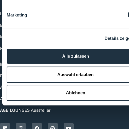
Login
Marketing
Buchungsmöglichkeiten
Medienformate
Details zei
Kontakt
Alle zulassen
Impressum
Auswahl erlauben
Datenschutzerklärung
AGB Cleanroom-Processes
Ablehnen
AGB LOUNGES Besucher
AGB LOUNGES Aussteller