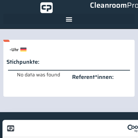
Cleanroom
Pr
-
Uhr
Stichpunkte:
No data was found
Referent*innen: