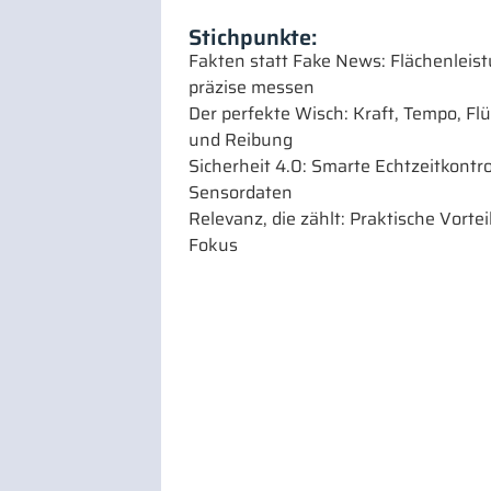
Stichpunkte:
Fakten statt Fake News: Flächenleis
präzise messen
Der perfekte Wisch: Kraft, Tempo, Flü
und Reibung
Sicherheit 4.0: Smarte Echtzeitkontro
Sensordaten
Relevanz, die zählt: Praktische Vortei
Fokus