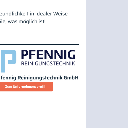
undlichkeit in idealer Weise
ie, was möglich ist!
fennig Reinigungstechnik GmbH
Zum Unternehmensprofil