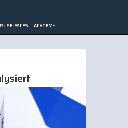
UTURE-FACES
ACADEMY
lysiert