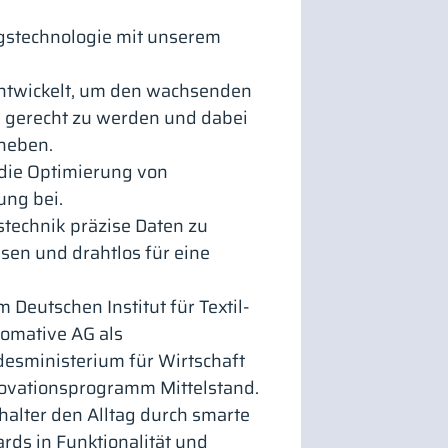
gstechnologie mit unserem
 entwickelt, um den wachsenden
gerecht zu werden und dabei
 heben.
 die Optimierung von
ung bei.
stechnik präzise Daten zu
sen und drahtlos für eine
 Deutschen Institut für Textil-
omative AG als
esministerium für Wirtschaft
ovationsprogramm Mittelstand.
halter den Alltag durch smarte
rds in Funktionalität und