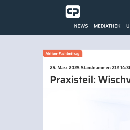
NEWS
MEDIATHEK
U
Aktion-Fachbeitrag
25. März 2025
Standnummer: Z12
14:3
Praxisteil: Wisch