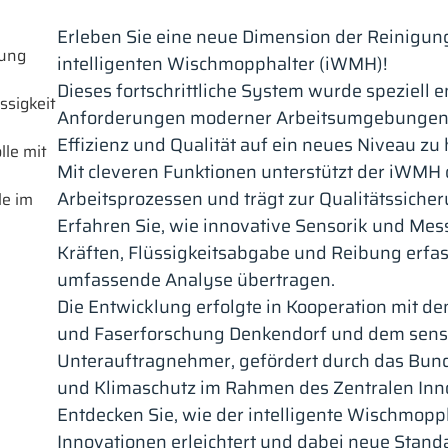
Erleben Sie eine neue Dimension der Reinigun
tung
intelligenten Wischmopphalter (iWMH)!
Dieses fortschrittliche System wurde speziell
ssigkeit
Anforderungen moderner Arbeitsumgebungen 
Effizienz und Qualität auf ein neues Niveau zu
lle mit
Mit cleveren Funktionen unterstützt der iWMH
Arbeitsprozessen und trägt zur Qualitätssicher
le im
Erfahren Sie, wie innovative Sensorik und Mes
Kräften, Flüssigkeitsabgabe und Reibung erfas
umfassende Analyse übertragen.
Die Entwicklung erfolgte in Kooperation mit dem
und Faserforschung Denkendorf und dem sens
Unterauftragnehmer, gefördert durch das Bund
und Klimaschutz im Rahmen des Zentralen Inn
Entdecken Sie, wie der intelligente Wischmopp
Innovationen erleichtert und dabei neue Standa