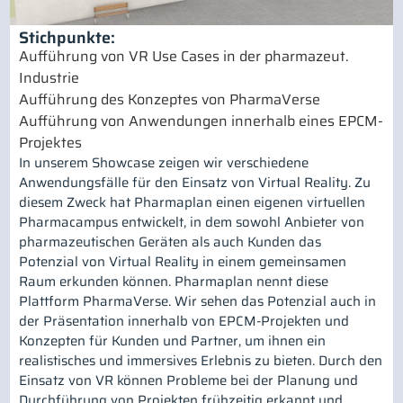
Stichpunkte:
Aufführung von VR Use Cases in der pharmazeut.
Industrie
Aufführung des Konzeptes von PharmaVerse
Aufführung von Anwendungen innerhalb eines EPCM-
Projektes
In unserem Showcase zeigen wir verschiedene
Anwendungsfälle für den Einsatz von Virtual Reality. Zu
diesem Zweck hat Pharmaplan einen eigenen virtuellen
Pharmacampus entwickelt, in dem sowohl Anbieter von
pharmazeutischen Geräten als auch Kunden das
Potenzial von Virtual Reality in einem gemeinsamen
Raum erkunden können. Pharmaplan nennt diese
Plattform PharmaVerse. Wir sehen das Potenzial auch in
der Präsentation innerhalb von EPCM-Projekten und
Konzepten für Kunden und Partner, um ihnen ein
realistisches und immersives Erlebnis zu bieten. Durch den
Einsatz von VR können Probleme bei der Planung und
Durchführung von Projekten frühzeitig erkannt und