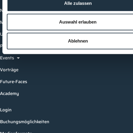
Alle zulassen
News
Mediathek
Auswahl erlauben
Unternehmen
Ablehnen
Produkte
Events
Vorträge
Future-Faces
Academy
Login
Buchungsmöglichkeiten