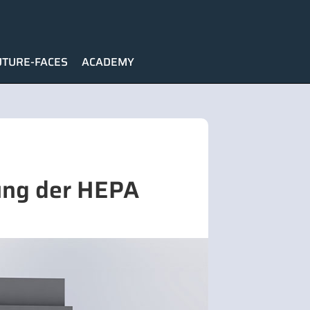
UTURE-FACES
ACADEMY
ung der HEPA