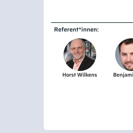
Referent*innen:
Horst Wilkens
Benjami