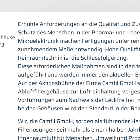
Erhöhte Anforderungen an die Qualität und Zuv
Schutz des Menschen in der Pharma- und Leben
gehäuse
Mikroelektronik machen Fertigungen unter rei
T3
zunehmendem Maße notwendig. Hohe Qualität
Reinraumtechnik ist die Schlussfolgerung.
Diese erforderlichen Maßnahmen sind in den 
aufgeführt und werden immer den aktuellen E
Auf der Aktionsbühne der Firma Camfil GmbH so
Abluftfiltergehäuse zur Luftreinhaltung vorgest
Vorführungen zum Nachweis der Leckfreiheit 
beiden Gehäusen wird den Standard in der Rei
Wir, die Camfil GmbH, sorgen als führender Hers
Filterlösungen seit mehr als einem halben Jah
Innenraumluft für Menschen, Umwelt und Proz