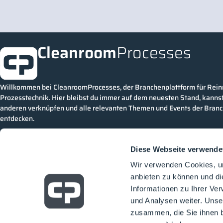
Cleanroom
Processes
Willkommen bei CleanroomProcesses, der Branchenplattform für Rei
Prozesstechnik. Hier bleibst du immer auf dem neuesten Stand, kannst
anderen verknüpfen und alle relevanten Themen und Events der Bran
entdecken.
Diese Webseite verwende
Wir verwenden Cookies, um
anbieten zu können und di
Informationen zu Ihrer Ve
und Analysen weiter. Unse
zusammen, die Sie ihnen b