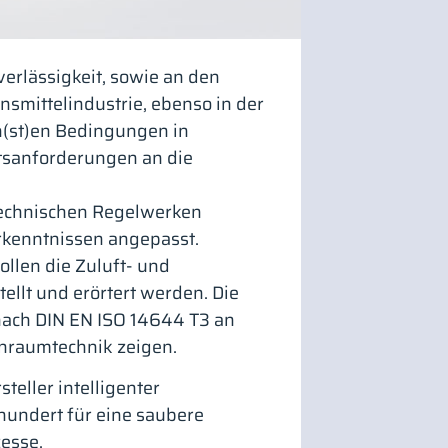
erlässigkeit, sowie an den
smittelindustrie, ebenso in der
n(st)en Bedingungen in
sanforderungen an die
technischen Regelwerken
rkenntnissen angepasst.
llen die Zuluft- und
ellt und erörtert werden. Die
nach DIN EN ISO 14644 T3 an
nraumtechnik zeigen.
teller intelligenter
rhundert für eine saubere
esse.