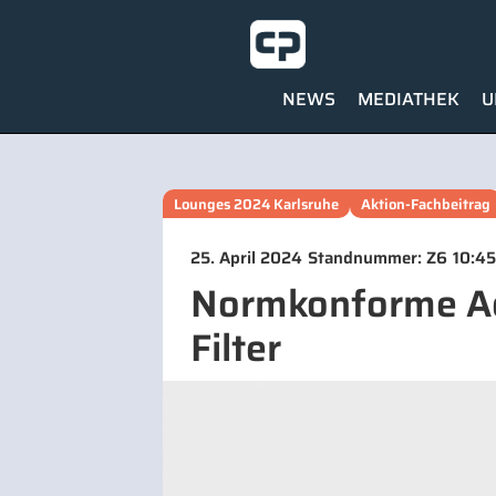
NEWS
MEDIATHEK
U
Lounges 2024 Karlsruhe
Aktion-Fachbeitrag
25. April 2024
Standnummer: Z6
10:45
Normkonforme Ae
Filter