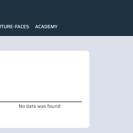
UTURE-FACES
ACADEMY
No data was found