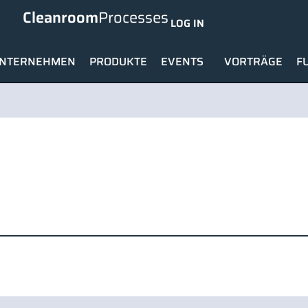
Cleanroom
Processes
LOG IN
NTERNEHMEN
PRODUKTE
EVENTS
VORTRÄGE
F