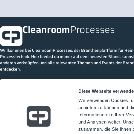
Cleanroom
Processes
Willkommen bei CleanroomProcesses, der Branchenplattform für Rei
Prozesstechnik. Hier bleibst du immer auf dem neuesten Stand, kannst
anderen verknüpfen und alle relevanten Themen und Events der Bran
entdecken.
Diese Webseite verwende
Wir verwenden Cookies, um
anbieten zu können und di
Informationen zu Ihrer Ve
und Analysen weiter. Unse
zusammen, die Sie ihnen b