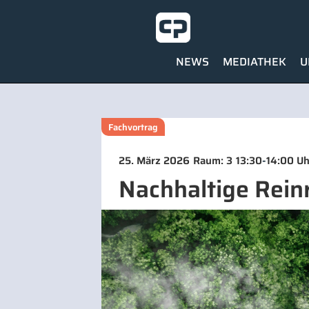
NEWS
MEDIATHEK
U
Fachvortrag
-
25. März 2026
Raum: 3
13:30
14:00 Uh
Nachhaltige Rein