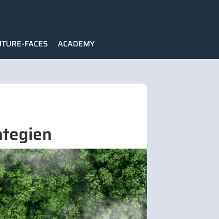
UTURE-FACES
ACADEMY
ategien