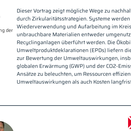
Dieser Vortrag zeigt mögliche Wege zu nachh
h
durch Zirkularitätsstrategien. Systeme werde
Wiederverwendung und Aufarbeitung im Kreis
ng der
unbrauchbare Materialien entweder umgenutzt
Recyclinganlagen überführt werden. Die Ökobi
Umweltproduktdeklarationen (EPDs) liefern di
zur Bewertung der Umweltauswirkungen, insbe
globalen Erwärmung (GWP) und der CO2-Emissio
Ansätze zu beleuchten, um Ressourcen effizie
Umweltauswirkungen als auch Kosten langfrist