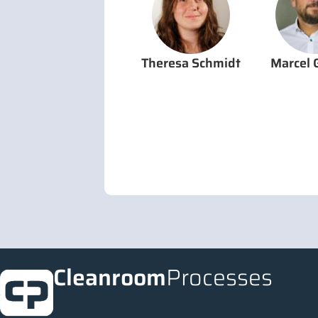
Theresa Schmidt
Marcel 
Cleanroom
Processes