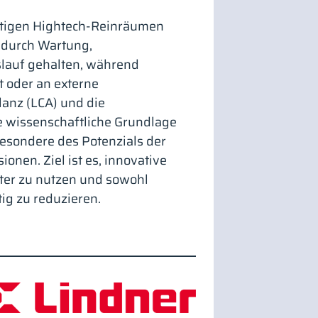
altigen Hightech-Reinräumen
n durch Wartung,
lauf gehalten, während
 oder an externe
lanz (LCA) und die
e wissenschaftliche Grundlage
sondere des Potenzials der
nen. Ziel ist es, innovative
nter zu nutzen und sowohl
ig zu reduzieren.