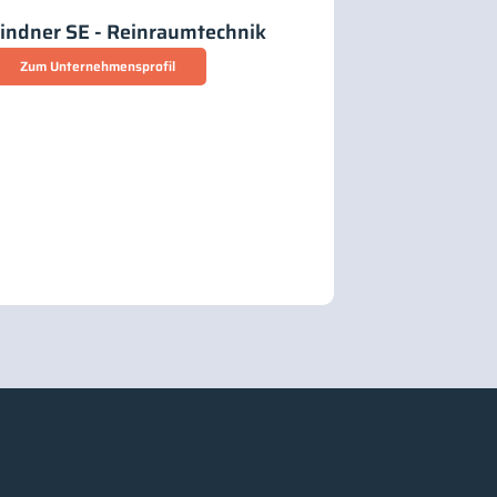
indner SE - Reinraumtechnik
Zum Unternehmensprofil