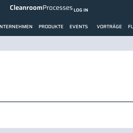
Cleanroom
Processes
LOG IN
NTERNEHMEN
PRODUKTE
EVENTS
VORTRÄGE
F