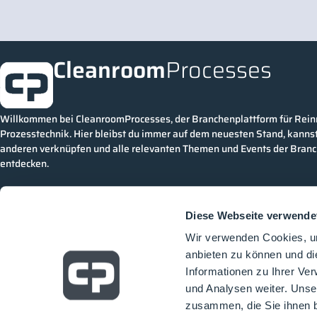
Cleanroom
Processes
Willkommen bei CleanroomProcesses, der Branchenplattform für Rei
Prozesstechnik. Hier bleibst du immer auf dem neuesten Stand, kannst
anderen verknüpfen und alle relevanten Themen und Events der Bran
entdecken.
Diese Webseite verwende
Wir verwenden Cookies, um
anbieten zu können und di
Informationen zu Ihrer Ve
und Analysen weiter. Unse
zusammen, die Sie ihnen b