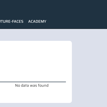
UTURE-FACES
ACADEMY
No data was found