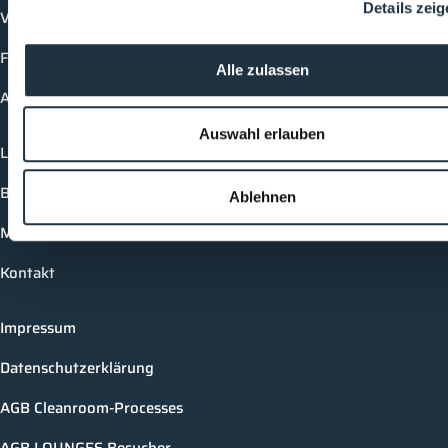
Details zei
Vorträge
Future-Faces
Alle zulassen
Academy
Auswahl erlauben
Login
Buchungsmöglichkeiten
Ablehnen
Medienformate
Kontakt
Impressum
Datenschutzerklärung
AGB Cleanroom-Processes
AGB LOUNGES Besucher