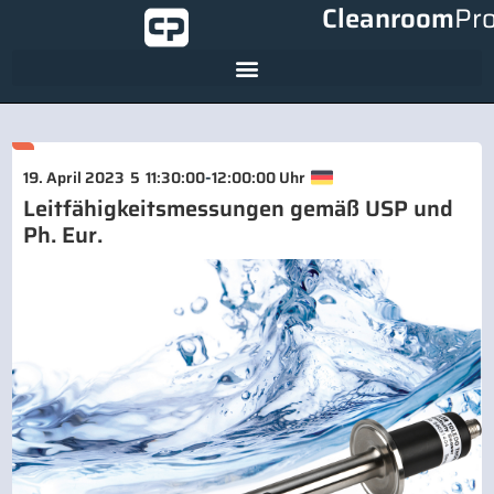
Cleanroom
Pr
-
19. April 2023
5
11:30:00
12:00:00 Uhr
Leitfähigkeitsmessungen gemäß USP und
Ph. Eur.