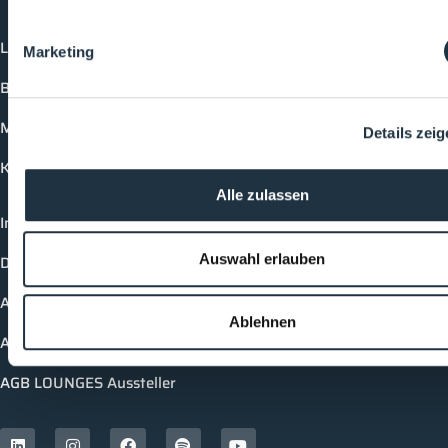
Login
Marketing
Buchungsmöglichkeiten
Medienformate
Details zei
Kontakt
Alle zulassen
Impressum
Auswahl erlauben
Datenschutzerklärung
AGB Cleanroom-Processes
Ablehnen
AGB LOUNGES Besucher
AGB LOUNGES Aussteller