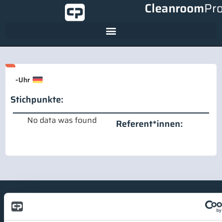
Cleanroom
Pr
-
Uhr
Stichpunkte:
No data was found
Referent*innen: