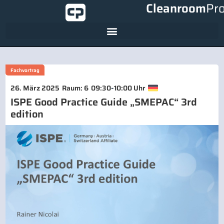
Cleanroom
Pr
Fachvortrag
-
26. März 2025
Raum: 6
09:30
10:00 Uhr
ISPE Good Practice Guide „SMEPAC“ 3rd
edition