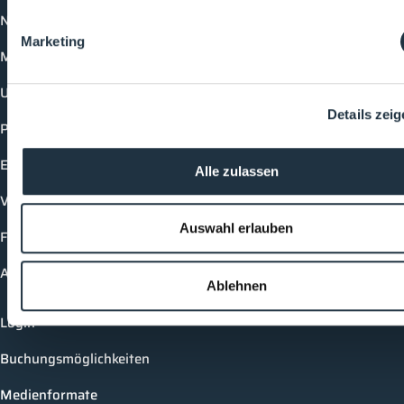
News
Marketing
Mediathek
Unternehmen
Details zei
Produkte
Events
Alle zulassen
Vorträge
Auswahl erlauben
Future-Faces
Academy
Ablehnen
Login
Buchungsmöglichkeiten
Medienformate