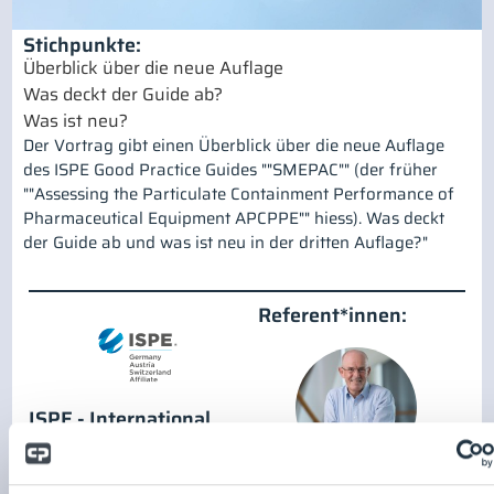
Stichpunkte:
Überblick über die neue Auflage
Was deckt der Guide ab?
Was ist neu?
Der Vortrag gibt einen Überblick über die neue Auflage
des ISPE Good Practice Guides ""SMEPAC"" (der früher
""Assessing the Particulate Containment Performance of
Pharmaceutical Equipment APCPPE"" hiess). Was deckt
der Guide ab und was ist neu in der dritten Auflage?"
Referent*innen:
ISPE - International
Society for
Pharmaceutical
Rainer Nicolai