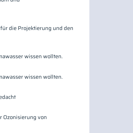
 für die Projektierung und den
mawasser wissen wollten.
mawasser wissen wollten.
gedacht
ur Ozonisierung von