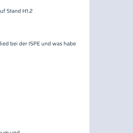
uf Stand H1.2
lied bei der ISPE und was habe
raum und