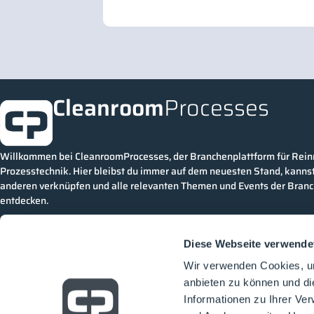
Cleanroom
Processes
Willkommen bei CleanroomProcesses, der Branchenplattform für Rei
Prozesstechnik. Hier bleibst du immer auf dem neuesten Stand, kannst
anderen verknüpfen und alle relevanten Themen und Events der Bran
entdecken.
Diese Webseite verwende
Wir verwenden Cookies, um
anbieten zu können und di
Informationen zu Ihrer Ve