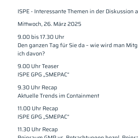
ISPE - Interessante Themen in der Diskussion a
Mittwoch, 26. März 2025
9.00 bis 17.30 Uhr
Den ganzen Tag für Sie da – wie wird man Mitg
ich davon?
9.00 Uhr Teaser
ISPE GPG „SMEPAC“
9.30 Uhr Recap
Aktuelle Trends im Containment
11.00 Uhr Recap
ISPE GPG „SMEPAC“
11.30 Uhr Recap
Reinraum GMP vs. Betrachtungen bezgl. Rein