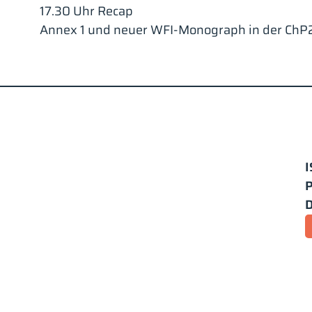
17.30 Uhr Recap
Annex 1 und neuer WFI-Monograph in der Ch
I
P
D