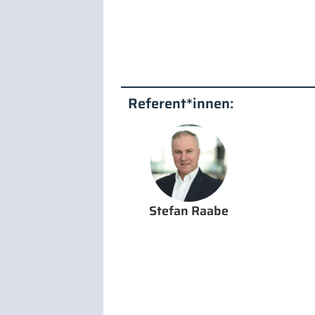
Referent*innen:
Stefan Raabe