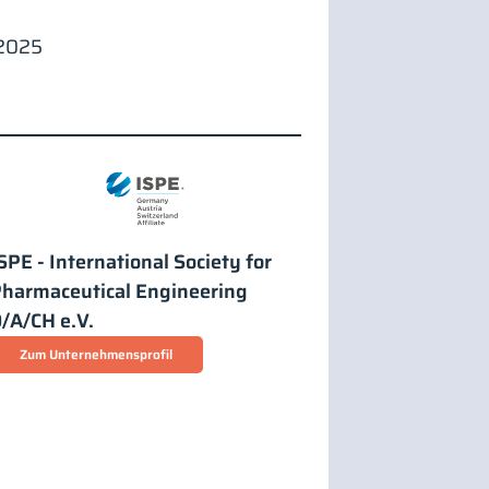
P2025
SPE - International Society for
harmaceutical Engineering
/A/CH e.V.
Zum Unternehmensprofil