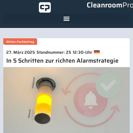
Cleanroom
Pr
Aktion-Fachbeitrag
-
27. März 2025
Standnummer: Z5
12:30
Uhr
In 5 Schritten zur richten Alarmstrategie