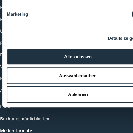
News
Marketing
Mediathek
Unternehmen
Details zei
Produkte
Events
Alle zulassen
Vorträge
Auswahl erlauben
Future-Faces
Academy
Ablehnen
Login
Buchungsmöglichkeiten
Medienformate