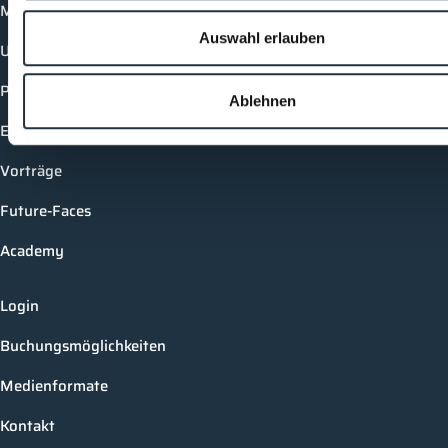
Mediathek
Auswahl erlauben
Unternehmen
Produkte
Ablehnen
Events
Vorträge
Future-Faces
Academy
Login
Buchungsmöglichkeiten
Medienformate
Kontakt