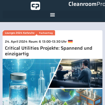
Cleanroom
Pr
Lounges 2024 Karlsruhe
Fachvortrag
-
24. April 2024
Raum: 6
13:00
13:30 Uhr
Critical Utilities Projekte: Spannend und
einzigartig