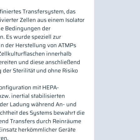
iniertes Transfersystem, das
vierter Zellen aus einem Isolator
che Bedingungen der
. Es wurde speziell zur
in der Herstellung von ATMPs
ellkulturflaschen innerhalb
reiten und diese anschließend
der Sterilität und ohne Risiko
onfiguration mit HEPA-
w. inertial stabilisierten
tät der Ladung während An- und
chtheit des Systems bewahrt die
end Transfers durch Reinräume
Einsatz herkömmlicher Geräte
ren.