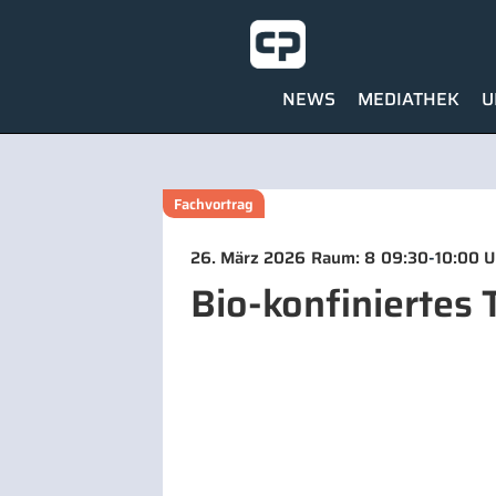
NEWS
MEDIATHEK
U
Fachvortrag
-
26. März 2026
Raum: 8
09:30
10:00 U
Bio-konfiniertes