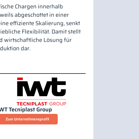
fische Chargen innerhalb
weils abgeschottet in einer
ne effiziente Skalierung, senkt
bliche Flexibilität. Damit stellt
d wirtschaftliche Lösung für
duktion dar.
WT Tecniplast Group
Zum Unternehmensprofil