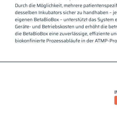
Durch die Möglichkeit, mehrere patientenspezi
desselben Inkubators sicher zu handhaben – je
eigenen BetaBioBox – unterstützt das System ei
Geräte- und Betriebskosten und erhöht die betrie
die BetaBioBox eine zuverlässige, effiziente un
biokonfinierte Prozessabläufe in der ATMP-Pro
I