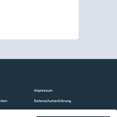
Impressum
iten
Datenschutzerklärung
AGB Cleanroom-Processes