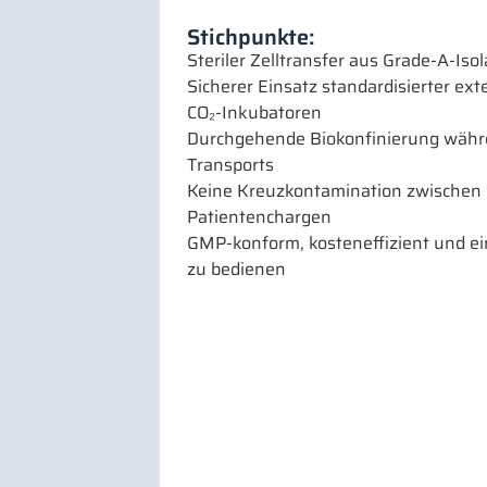
Stichpunkte:
Steriler Zelltransfer aus Grade-A-Iso
Sicherer Einsatz standardisierter ext
CO₂-Inkubatoren
Durchgehende Biokonfinierung währ
Transports
Keine Kreuzkontamination zwischen
Patientenchargen
GMP-konform, kosteneffizient und ei
zu bedienen