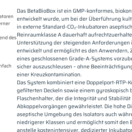
Das BetaBioBox ist ein GMP-konformes, biokonf
latoren
entwickelt wurde, um bei der Überführung kulti
erner
in externe Standard-CO₂-Inkubatoren aseptis
Reinraumklasse A dauerhaft aufrechtzuerhalten
end des
Unterstützung der steigenden Anforderungen 
entwickelt und ermöglicht es den Anwendern, Z
eines geschlossenen Grade-A-Systems vorzube
nfach
sicher auszuschleusen – ohne Beeinträchtigung 
einer Kreuzkontamination.
Das System kombiniert eine Doppelport-RTP-K
gefilterten Deckeln sowie einem gyroskopisch bz
Flaschenhalter, der die Integrität und Stabili
Abkoppelvorgängen gewährleistet. Die hohe Di
aseptische Umgebung des Isolators auch währ
niedrigerer Klassen und ermöglicht somit den 
anstelle kostenintensiver, dedizierter Inkubato