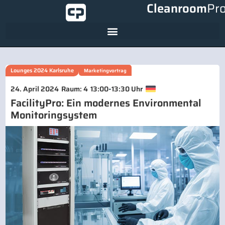
Cleanroom
Pr
Lounges 2024 Karlsruhe
Marketingvortrag
-
24. April 2024
Raum: 4
13:00
13:30 Uhr
FacilityPro: Ein modernes Environmental
Monitoringsystem