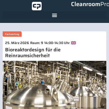
Cleanroom
Pr
Fachvortrag
-
25. März 2026
Raum: 9
14:00
14:30 Uhr
Bioreaktordesign für die
Reinraumsicherheit