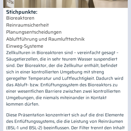
Stichpunkte:
Bioreaktoren
Reinraumsicherheit
Planungsentscheidungen
Abluftführung und Raumlufttechnik
Einweg-Systeme
Zellkulturen in Bioreaktoren sind – vereinfacht gesagt –
Säugetierzellen, die in sehr teurem Wasser suspendiert
sind. Der Bioreaktor, der die Zellkultur enthält, befindet
sich in einer kontrollierten Umgebung mit streng
geregelter Temperatur und Luftfeuchtigkeit. Dadurch wird
das Abluft- bzw. Entlüftungssystem des Bioreaktors zu
einer wesentlichen Barriere zwischen zwei kontrollierten
Umgebungen, die niemals miteinander in Kontakt
kommen dürfen.
Diese Präsentation konzentriert sich auf die drei Elemente
des Entlüftungssystems, die die Leistung von Reinräumen
(BSL-1 und BSL-2) beeinflussen. Der Filter trennt den Inhalt