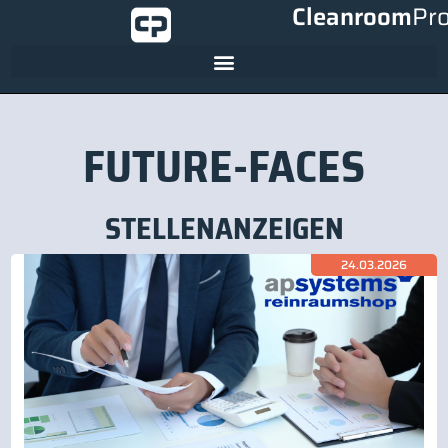
Cleanroom
Pr
FUTURE-FACES
STELLENANZEIGEN
24.03.2026