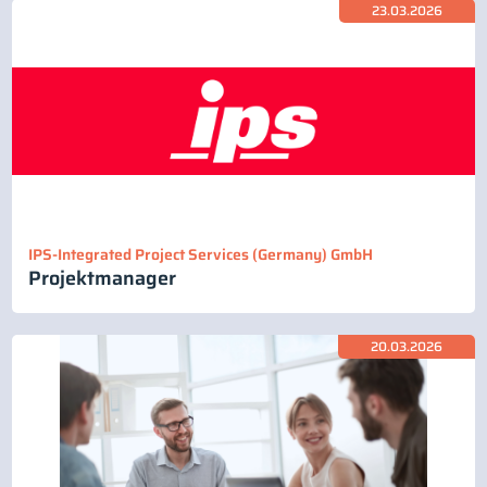
23.03.2026
IPS-Integrated Project Services (Germany) GmbH
Projektmanager
20.03.2026