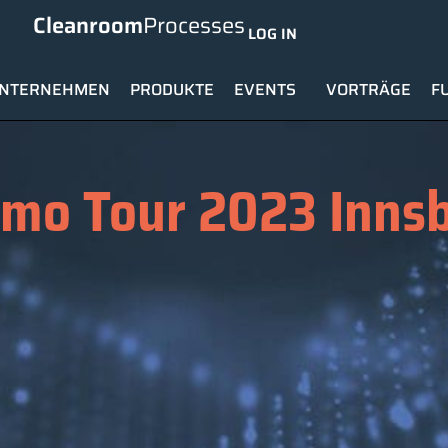
Cleanroom
Processes
LOG IN
NTERNEHMEN
PRODUKTE
EVENTS
VORTRÄGE
F
mo Tour 2023 Inns