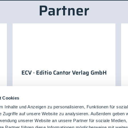
Partner
ECV · Editio Cantor Verlag GmbH
t Cookies
Aussteller
 Inhalte und Anzeigen zu personalisieren, Funktionen für sozia
e Zugriffe auf unsere Website zu analysieren. Außerdem geben w
rwendung unserer Website an unsere Partner für soziale Medien
No data was found
re Partner führen diese Informationen möglicherweise mit weite