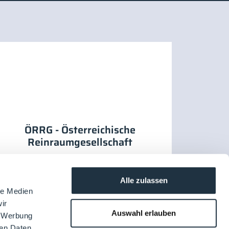
ÖRRG - Österreichische
Reinraumgesellschaft
Alle zulassen
le Medien
ir
Auswahl erlauben
, Werbung
ren Daten