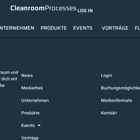
Cleanroom
Processes
LOG IN
NTERNEHMEN
PRODUKTE
EVENTS
VORTRÄGE
F
nraum und
News
Login
 dich mit
che
Mediathek
Buchungsmöglichke
Unternehmen
Medienformate
Produkte
Kontakt
Events
Vorträge