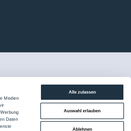
Alle zulassen
le Medien
ir
Auswahl erlauben
, Werbung
ren Daten
ienste
Ablehnen