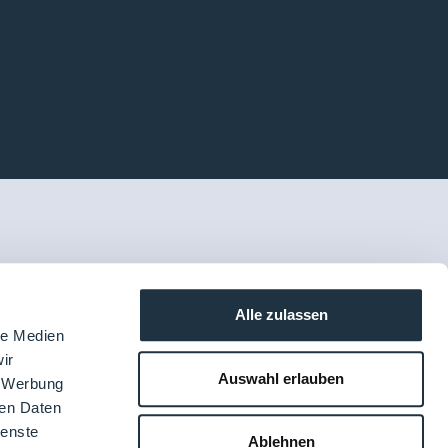
Alle zulassen
le Medien
ir
Auswahl erlauben
, Werbung
ren Daten
ienste
Ablehnen