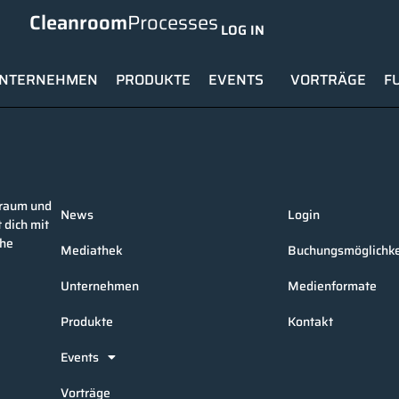
Cleanroom
Processes
LOG IN
NTERNEHMEN
PRODUKTE
EVENTS
VORTRÄGE
F
nraum und
News
Login
 dich mit
che
Mediathek
Buchungsmöglichke
Unternehmen
Medienformate
Produkte
Kontakt
Events
Vorträge