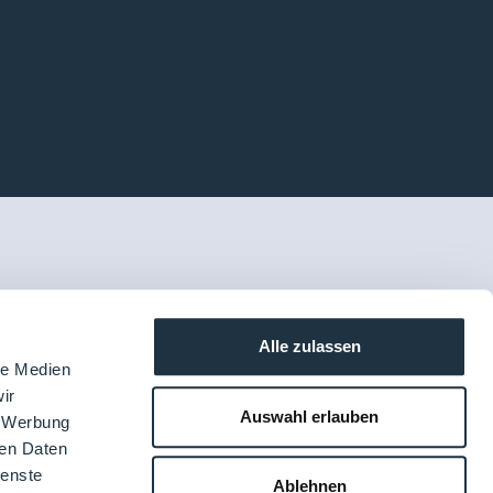
Alle zulassen
le Medien
ir
Auswahl erlauben
, Werbung
ren Daten
ienste
Ablehnen