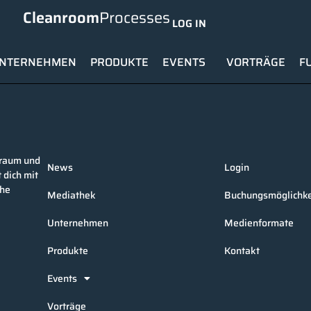
Cleanroom
Processes
LOG IN
NTERNEHMEN
PRODUKTE
EVENTS
VORTRÄGE
F
nraum und
News
Login
 dich mit
che
Mediathek
Buchungsmöglichke
Unternehmen
Medienformate
Produkte
Kontakt
Events
Vorträge