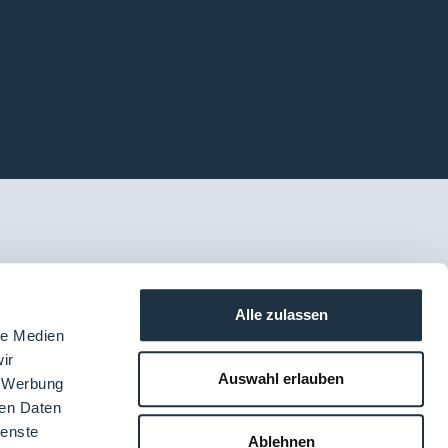
Alle zulassen
le Medien
ir
Auswahl erlauben
, Werbung
ren Daten
ienste
Ablehnen