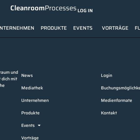
Cleanroom
Processes
LOG IN
NTERNEHMEN
PRODUKTE
EVENTS
VORTRÄGE
F
nraum und
News
Login
 dich mit
che
Mediathek
Buchungsmöglichke
Unternehmen
Medienformate
Produkte
Kontakt
Events
Vorträge