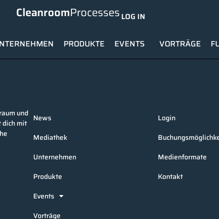
Cleanroom
Processes
LOG IN
NTERNEHMEN
PRODUKTE
EVENTS
VORTRÄGE
F
nraum und
News
Login
 dich mit
che
Mediathek
Buchungsmöglichke
Unternehmen
Medienformate
Produkte
Kontakt
Events
Vorträge