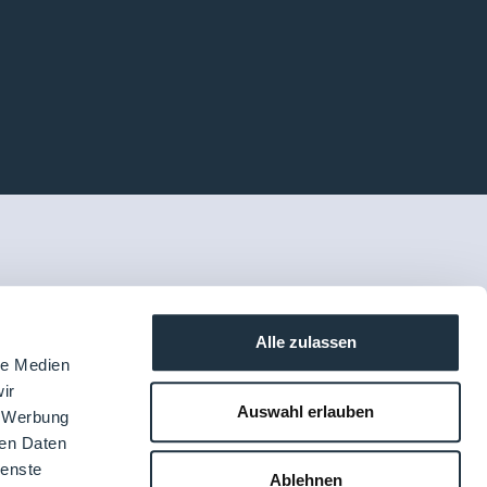
Alle zulassen
le Medien
ir
Auswahl erlauben
, Werbung
ren Daten
ienste
Ablehnen