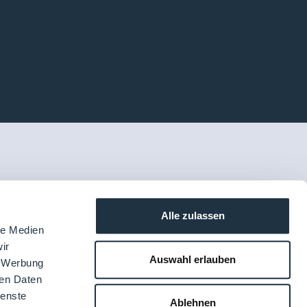
Alle zulassen
le Medien
ir
Auswahl erlauben
, Werbung
ren Daten
ienste
Ablehnen