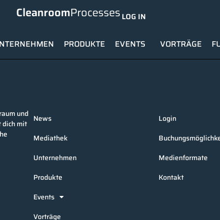
Cleanroom
Processes
LOG IN
NTERNEHMEN
PRODUKTE
EVENTS
VORTRÄGE
F
nraum und
News
Login
 dich mit
che
Mediathek
Buchungsmöglichke
Unternehmen
Medienformate
Produkte
Kontakt
Events
Vorträge