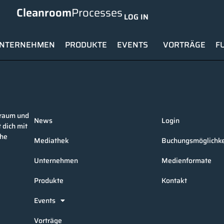
Cleanroom
Processes
LOG IN
NTERNEHMEN
PRODUKTE
EVENTS
VORTRÄGE
F
nraum und
News
Login
 dich mit
che
Mediathek
Buchungsmöglichke
Unternehmen
Medienformate
Produkte
Kontakt
Events
Vorträge