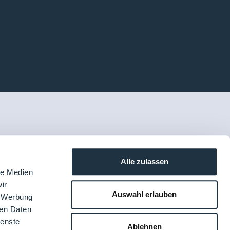
Alle zulassen
le Medien
ir
Auswahl erlauben
, Werbung
ren Daten
ienste
Ablehnen