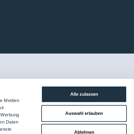
Alle zulassen
le Medien
ir
Auswahl erlauben
, Werbung
ren Daten
ienste
Ablehnen