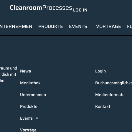
Cleanroom
Processes
LOG IN
NTERNEHMEN
PRODUKTE
EVENTS
VORTRÄGE
F
nraum und
News
Login
 dich mit
che
Mediathek
Buchungsmöglichke
Unternehmen
Medienformate
Produkte
Kontakt
Events
Vorträge