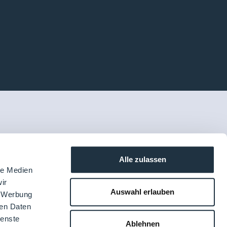
Alle zulassen
le Medien
ir
Auswahl erlauben
, Werbung
ren Daten
ienste
Ablehnen