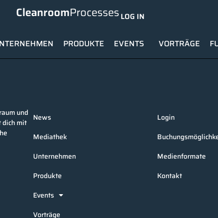
Cleanroom
Processes
LOG IN
NTERNEHMEN
PRODUKTE
EVENTS
VORTRÄGE
F
nraum und
News
Login
 dich mit
che
Mediathek
Buchungsmöglichke
Unternehmen
Medienformate
Produkte
Kontakt
Events
Vorträge