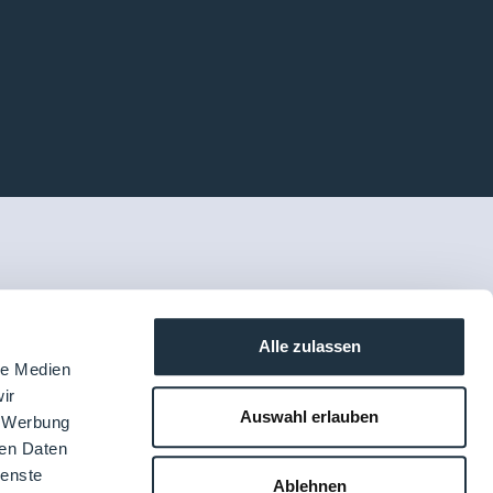
Alle zulassen
le Medien
ir
Auswahl erlauben
, Werbung
ren Daten
ienste
Ablehnen