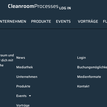
Cleanroom
Processes
LOG IN
NTERNEHMEN
PRODUKTE
EVENTS
VORTRÄGE
F
nraum und
News
Login
 dich mit
che
Mediathek
Buchungsmöglichke
Unternehmen
Medienformate
Produkte
Kontakt
Events
Vorträge