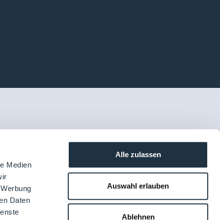
Alle zulassen
le Medien
ir
Auswahl erlauben
, Werbung
ren Daten
ienste
Ablehnen