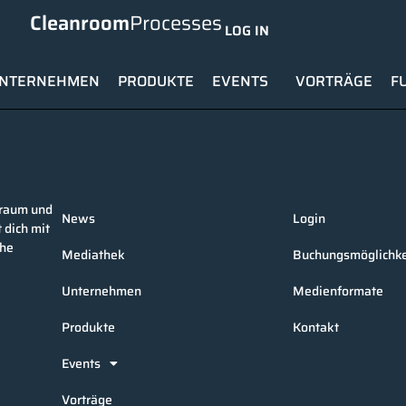
Cleanroom
Processes
LOG IN
NTERNEHMEN
PRODUKTE
EVENTS
VORTRÄGE
F
nraum und
News
Login
 dich mit
che
Mediathek
Buchungsmöglichke
Unternehmen
Medienformate
Produkte
Kontakt
Events
Vorträge