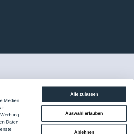
Alle zulassen
le Medien
ir
Auswahl erlauben
, Werbung
ren Daten
ienste
Ablehnen