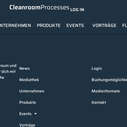
Cleanroom
Processes
LOG IN
NTERNEHMEN
PRODUKTE
EVENTS
VORTRÄGE
F
nraum und
News
Login
 dich mit
che
Mediathek
Buchungsmöglichke
Unternehmen
Medienformate
Produkte
Kontakt
Events
Vorträge