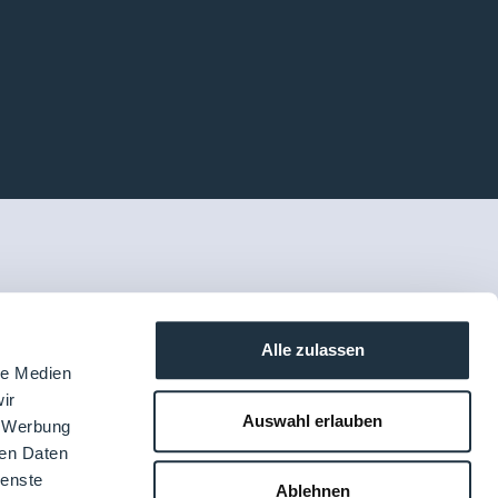
Alle zulassen
le Medien
ir
Auswahl erlauben
, Werbung
ren Daten
ienste
Ablehnen