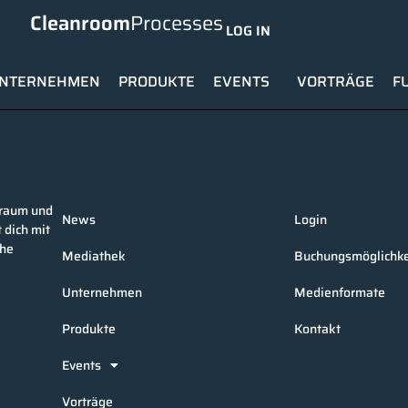
Cleanroom
Processes
LOG IN
NTERNEHMEN
PRODUKTE
EVENTS
VORTRÄGE
F
nraum und
News
Login
 dich mit
che
Mediathek
Buchungsmöglichke
Unternehmen
Medienformate
Produkte
Kontakt
Events
Vorträge