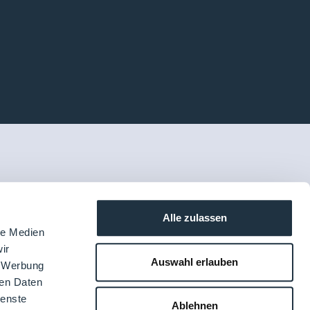
Alle zulassen
le Medien
ir
Auswahl erlauben
, Werbung
ren Daten
ienste
Ablehnen