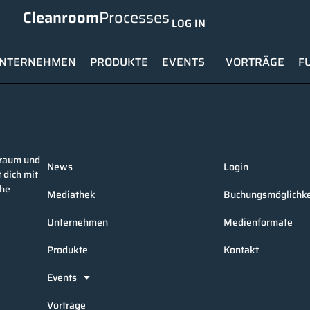
Cleanroom
Processes
LOG IN
NTERNEHMEN
PRODUKTE
EVENTS
VORTRÄGE
F
nraum und
News
Login
 dich mit
che
Mediathek
Buchungsmöglichke
Unternehmen
Medienformate
Produkte
Kontakt
Events
Vorträge