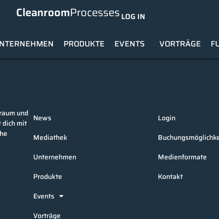
Cleanroom
Processes
LOG IN
NTERNEHMEN
PRODUKTE
EVENTS
VORTRÄGE
F
nraum und
News
Login
 dich mit
che
Mediathek
Buchungsmöglichke
Unternehmen
Medienformate
Produkte
Kontakt
Events
Vorträge