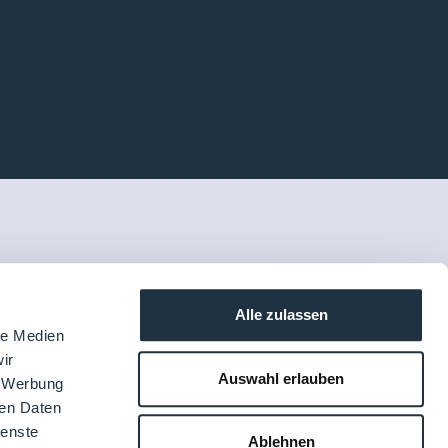
Alle zulassen
le Medien
ir
Auswahl erlauben
, Werbung
ren Daten
ienste
Ablehnen