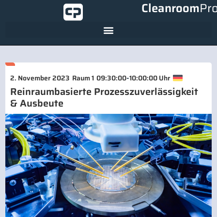
Cleanroom
Pr
-
2. November 2023
Raum 1
09:30:00
10:00:00 Uhr
Reinraumbasierte Prozesszuverlässigkeit
& Ausbeute