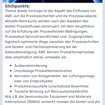
Stichpunkte:
Thema dieses Vortrags ist der Aspekt des Einflusses von
AMC auf die Prozesssicherheit und die Prozessausbeute.
Aktuelle Reinräume werden nach den Aspekten des
besten Prozessflusses konstruiert, mit dem Hauptfokus
auf die Erfüllung der Prozessfenster-Bedingungen,
Prozesstool-Servicefreundlichkeit und -Zugänglichkeit,
logistisch optimierte Wege zwischen den Prozessschritten
und Kosten- und Flächenoptimierung bei der
Gebäudeauslegung. AMC können Produktionsprozesse
aber empfindlich stören, entweder als
Ausbeuteminderung
Unzulässige Produktkontamination
Korrosion von Anlagenteilen, der Lüftungsanlage
oder von Endprodukten
Produktionsausfälle (unscheduled Downtime)
Toxische Wirkung auf Reinraumarbeitskräfte
Wie z.B. die Semiconductor Equipment and Materials
International (SEMI®) anmerkt, müssen die Kosten und die