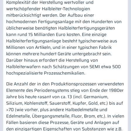
Komplexität der Herstellung wertvoller und
wertschöpfender Halbleiter-Technologien
mitberücksichtigt werden. Der Aufbau einer
hochmodernen Fertigungsanlage mit den Hunderten von
üblicherweise benötigten Halbleiterfertigungsgeräten
kann rund 15 Milliarden Euro kosten. Eine einzige
Halbleiterfertigungsanlage besteht typischerweise aus
Millionen von Artikeln, und in einer typischen Fabrik
können mehrere hundert Geräte untergebracht sein.
Darüber hinaus erfordert die Herstellung von
Halbleiterwafern nach Schätzungen von SEMI etwa 500
hochspezialisierte Prozesschemikalien.
Die Anzahl der in den Produktionsprozessen verwendeten
Elemente des Periodensystems stieg von Ende der 1980er
Jahre bis heute rasant von ca. 13 (incl. Germanium,
Silizium, Kohlenstoff, Sauerstoff, Kupfer, Gold, etc.) bis auf
>70 (wie vorher, plus andere Halbedelmetalle und
Edelmetalle, Übergangsmetalle, Fluor, Brom, etc.). In vielen
Fällen basieren diese Prozesse, Geräte und Anlagen auf
den einzigartigen Eigenschaften von Substanzen wie z.B.