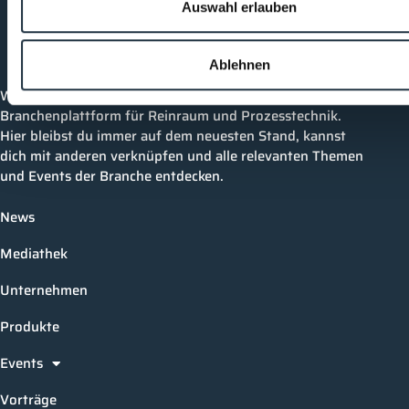
Auswahl erlauben
Cleanroom
Processes
Ablehnen
Willkommen bei CleanroomProcesses, der
Branchenplattform für Reinraum und Prozesstechnik.
Hier bleibst du immer auf dem neuesten Stand, kannst
dich mit anderen verknüpfen und alle relevanten Themen
und Events der Branche entdecken.
News
Mediathek
Unternehmen
Produkte
Events
Vorträge