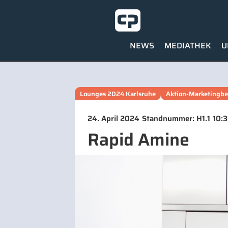
NEWS
MEDIATHEK
U
Lounges 2024 Karlsruhe
Aktion-Marketingbe
24. April 2024
Standnummer: H1.1
10:
Rapid Amine