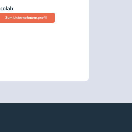
colab
Zum Unternehmensprofil