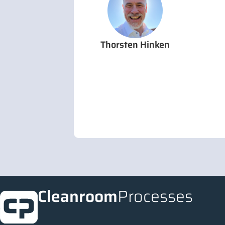
Thorsten Hinken
Cleanroom
Processes