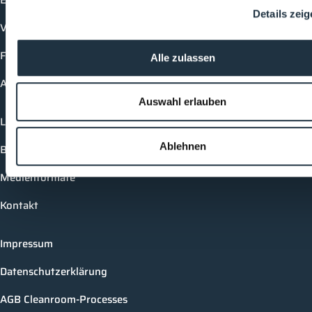
Details zei
Vorträge
Future-Faces
Alle zulassen
Academy
Auswahl erlauben
Login
Ablehnen
Buchungsmöglichkeiten
Medienformate
Kontakt
Impressum
Datenschutzerklärung
AGB Cleanroom-Processes