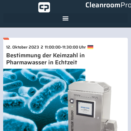
Cleanroom
Pr
-
12. Oktober 2023
2
11:00:00
11:30:00 Uhr
Bestimmung der Keimzahl in
Pharmawasser in Echtzeit