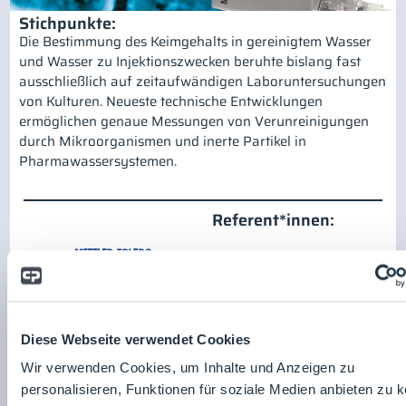
Stichpunkte:
Die Bestimmung des Keimgehalts in gereinigtem Wasser
und Wasser zu Injektionszwecken beruhte bislang fast
ausschließlich auf zeitaufwändigen Laboruntersuchungen
von Kulturen. Neueste technische Entwicklungen
ermöglichen genaue Messungen von Verunreinigungen
durch Mikroorganismen und inerte Partikel in
Pharmawassersystemen.
Referent*innen:
Mettler-Toledo GmbH
Zum Unternehmensprofil
Diese Webseite verwendet Cookies
Wir verwenden Cookies, um Inhalte und Anzeigen zu
personalisieren, Funktionen für soziale Medien anbieten zu 