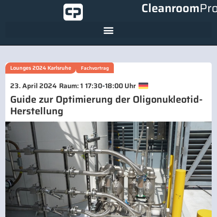
Cleanroom
Pr
Lounges 2024 Karlsruhe
Fachvortrag
-
23. April 2024
Raum: 1
17:30
18:00 Uhr
Guide zur Optimierung der Oligonukleotid-
Herstellung