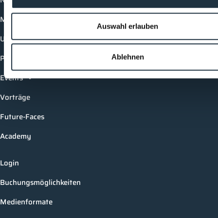
News
Mediathek
Auswahl erlauben
Unternehmen
Produkte
Ablehnen
Events
Vorträge
Future-Faces
Academy
Login
Buchungsmöglichkeiten
Medienformate