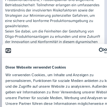
Betriebssicherheit. Teilnehmer erlangen ein umfassendes
Verständnis der involvierten Risikofaktoren sowie der
Strategien zur Minimierung potenzieller Gefahren, um
eine sichere und konforme Produktionsumgebung zu
gewährleisten.
Seien Sie dabei, um die Feinheiten der Gestaltung von
Oligo-Produktionsanlagen zu erkunden und eine Zukunft
der Innovation und Konformität in diesem dynamischen
Umfeld zu erleben.
Referent*innen:
Diese Webseite verwendet Cookies
Wir verwenden Cookies, um Inhalte und Anzeigen zu
personalisieren, Funktionen für soziale Medien anbieten zu 
CRB Germany GmbH
und die Zugriffe auf unsere Website zu analysieren. Außerd
geben wir Informationen zu Ihrer Verwendung unserer Websi
Zum Unternehmensprofil
unsere Partner für soziale Medien, Werbung und Analysen we
Maximilian Kappler
Unsere Partner führen diese Informationen möglicherweise m