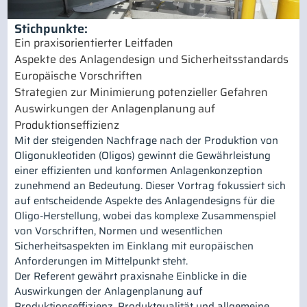
Stichpunkte:
Ein praxisorientierter Leitfaden
Aspekte des Anlagendesign und Sicherheitsstandards
Europäische Vorschriften
Strategien zur Minimierung potenzieller Gefahren
Auswirkungen der Anlagenplanung auf
Produktionseffizienz
Mit der steigenden Nachfrage nach der Produktion von
Oligonukleotiden (Oligos) gewinnt die Gewährleistung
einer effizienten und konformen Anlagenkonzeption
zunehmend an Bedeutung. Dieser Vortrag fokussiert sich
auf entscheidende Aspekte des Anlagendesigns für die
Oligo-Herstellung, wobei das komplexe Zusammenspiel
von Vorschriften, Normen und wesentlichen
Sicherheitsaspekten im Einklang mit europäischen
Anforderungen im Mittelpunkt steht.
Der Referent gewährt praxisnahe Einblicke in die
Auswirkungen der Anlagenplanung auf
Produktionseffizienz, Produktqualität und allgemeine