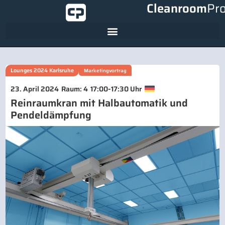
Cleanroom
Pr
Lounges 2024 Karlsruhe
Marketingvortrag
-
23. April 2024
Raum: 4
17:00
17:30 Uhr
Reinraumkran mit Halbautomatik und
Pendeldämpfung