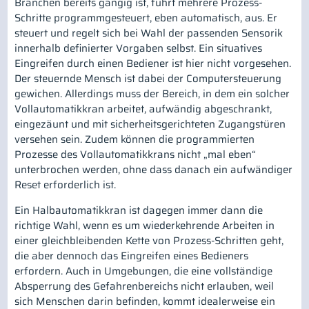
Branchen bereits gängig ist, führt mehrere Prozess-
Schritte programmgesteuert, eben automatisch, aus. Er
steuert und regelt sich bei Wahl der passenden Sensorik
innerhalb definierter Vorgaben selbst. Ein situatives
Eingreifen durch einen Bediener ist hier nicht vorgesehen.
Der steuernde Mensch ist dabei der Computersteuerung
gewichen. Allerdings muss der Bereich, in dem ein solcher
Vollautomatikkran arbeitet, aufwändig abgeschrankt,
eingezäunt und mit sicherheitsgerichteten Zugangstüren
versehen sein. Zudem können die programmierten
Prozesse des Vollautomatikkrans nicht „mal eben“
unterbrochen werden, ohne dass danach ein aufwändiger
Reset erforderlich ist.
Ein Halbautomatikkran ist dagegen immer dann die
richtige Wahl, wenn es um wiederkehrende Arbeiten in
einer gleichbleibenden Kette von Prozess-Schritten geht,
die aber dennoch das Eingreifen eines Bedieners
erfordern. Auch in Umgebungen, die eine vollständige
Absperrung des Gefahrenbereichs nicht erlauben, weil
sich Menschen darin befinden, kommt idealerweise ein