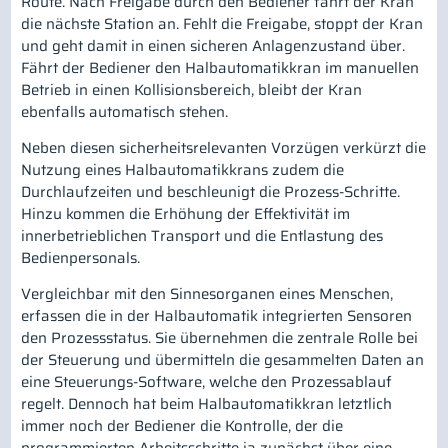
Route. Nach Freigabe durch den Bediener fährt der Kran
die nächste Station an. Fehlt die Freigabe, stoppt der Kran
und geht damit in einen sicheren Anlagenzustand über.
Fährt der Bediener den Halbautomatikkran im manuellen
Betrieb in einen Kollisionsbereich, bleibt der Kran
ebenfalls automatisch stehen.
Neben diesen sicherheitsrelevanten Vorzügen verkürzt die
Nutzung eines Halbautomatikkrans zudem die
Durchlaufzeiten und beschleunigt die Prozess-Schritte.
Hinzu kommen die Erhöhung der Effektivität im
innerbetrieblichen Transport und die Entlastung des
Bedienpersonals.
Vergleichbar mit den Sinnesorganen eines Menschen,
erfassen die in der Halbautomatik integrierten Sensoren
den Prozessstatus. Sie übernehmen die zentrale Rolle bei
der Steuerung und übermitteln die gesammelten Daten an
eine Steuerungs-Software, welche den Prozessablauf
regelt. Dennoch hat beim Halbautomatikkran letztlich
immer noch der Bediener die Kontrolle, der die