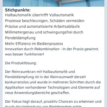
Stichpunkte:
Halbautomatik übertrifft Vollautomatik
Prozesse beschleunigen, Schäden vermeiden
Präzise und automatisierte Arbeitsabläufe
Millimetergenau und schwingungsfrei durch
Pendeldämpfung
Mehr Effizienz im Bedienprozess
Innovation durch Rekombination - In der Praxis gewinnt,
was besser funktioniert
Die Produktlösung:
Der Reinraumkran mit Halbautomatik und
Pendeldämpfung ist in der Reinraumwelt derzeit
konkurrenzlos und wurde in mehreren Schritten durch die
Applikation vorhandener Technologien und Elemente auf
neue Anwendungsbereiche geschaffen.
Der Fokus liegt darauf, proaktiv Chancen zu erkennen und
durch die Verbindung von Bestehendem echte