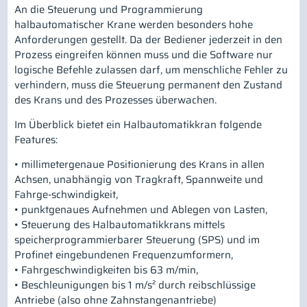
An die Steuerung und Programmierung
halbautomatischer Krane werden besonders hohe
Anforderungen gestellt. Da der Bediener jederzeit in den
Prozess eingreifen können muss und die Software nur
logische Befehle zulassen darf, um menschliche Fehler zu
verhindern, muss die Steuerung permanent den Zustand
des Krans und des Prozesses überwachen.
Im Überblick bietet ein Halbautomatikkran folgende
Features:
• millimetergenaue Positionierung des Krans in allen
Achsen, unabhängig von Tragkraft, Spannweite und
Fahrge-schwindigkeit,
• punktgenaues Aufnehmen und Ablegen von Lasten,
• Steuerung des Halbautomatikkrans mittels
speicherprogrammierbarer Steuerung (SPS) und im
Profinet eingebundenen Frequenzumformern,
• Fahrgeschwindigkeiten bis 63 m/min,
• Beschleunigungen bis 1 m/s² durch reibschlüssige
Antriebe (also ohne Zahnstangenantriebe)