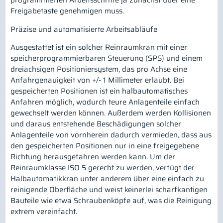
programmierten Arbeitsschritte ja zunächst über eine
Freigabetaste genehmigen muss.
Präzise und automatisierte Arbeitsabläufe
Ausgestattet ist ein solcher Reinraumkran mit einer
speicherprogrammierbaren Steuerung (SPS) und einem
dreiachsigen Positioniersystem, das pro Achse eine
Anfahrgenauigkeit von +/- 1 Millimeter erlaubt. Bei
gespeicherten Positionen ist ein halbautomatisches
Anfahren möglich, wodurch teure Anlagenteile einfach
gewechselt werden können. Außerdem werden Kollisionen
und daraus entstehende Beschädigungen solcher
Anlagenteile von vornherein dadurch vermieden, dass aus
den gespeicherten Positionen nur in eine freigegebene
Richtung herausgefahren werden kann. Um der
Reinraumklasse ISO 5 gerecht zu werden, verfügt der
Halbautomatikkran unter anderem über eine einfach zu
reinigende Oberfläche und weist keinerlei scharfkantigen
Bauteile wie etwa Schraubenköpfe auf, was die Reinigung
extrem vereinfacht.