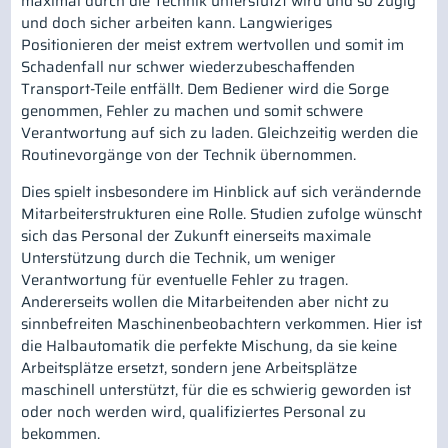
maximal durch die Technik unterstützt wird und so zügig
und doch sicher arbeiten kann. Langwieriges
Positionieren der meist extrem wertvollen und somit im
Schadenfall nur schwer wiederzubeschaffenden
Transport-Teile entfällt. Dem Bediener wird die Sorge
genommen, Fehler zu machen und somit schwere
Verantwortung auf sich zu laden. Gleichzeitig werden die
Routinevorgänge von der Technik übernommen.
Dies spielt insbesondere im Hinblick auf sich verändernde
Mitarbeiterstrukturen eine Rolle. Studien zufolge wünscht
sich das Personal der Zukunft einerseits maximale
Unterstützung durch die Technik, um weniger
Verantwortung für eventuelle Fehler zu tragen.
Andererseits wollen die Mitarbeitenden aber nicht zu
sinnbefreiten Maschinenbeobachtern verkommen. Hier ist
die Halbautomatik die perfekte Mischung, da sie keine
Arbeitsplätze ersetzt, sondern jene Arbeitsplätze
maschinell unterstützt, für die es schwierig geworden ist
oder noch werden wird, qualifiziertes Personal zu
bekommen.