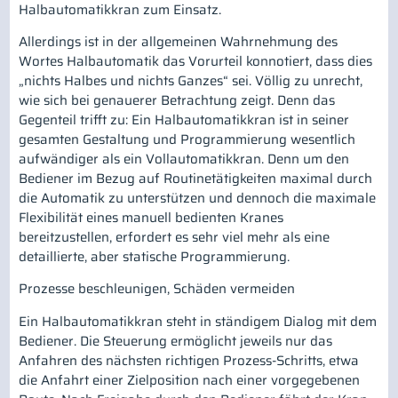
Halbautomatikkran zum Einsatz.
Allerdings ist in der allgemeinen Wahrnehmung des
Wortes Halbautomatik das Vorurteil konnotiert, dass dies
„nichts Halbes und nichts Ganzes“ sei. Völlig zu unrecht,
wie sich bei genauerer Betrachtung zeigt. Denn das
Gegenteil trifft zu: Ein Halbautomatikkran ist in seiner
gesamten Gestaltung und Programmierung wesentlich
aufwändiger als ein Vollautomatikkran. Denn um den
Bediener im Bezug auf Routinetätigkeiten maximal durch
die Automatik zu unterstützen und dennoch die maximale
Flexibilität eines manuell bedienten Kranes
bereitzustellen, erfordert es sehr viel mehr als eine
detaillierte, aber statische Programmierung.
Prozesse beschleunigen, Schäden vermeiden
Ein Halbautomatikkran steht in ständigem Dialog mit dem
Bediener. Die Steuerung ermöglicht jeweils nur das
Anfahren des nächsten richtigen Prozess-Schritts, etwa
die Anfahrt einer Zielposition nach einer vorgegebenen