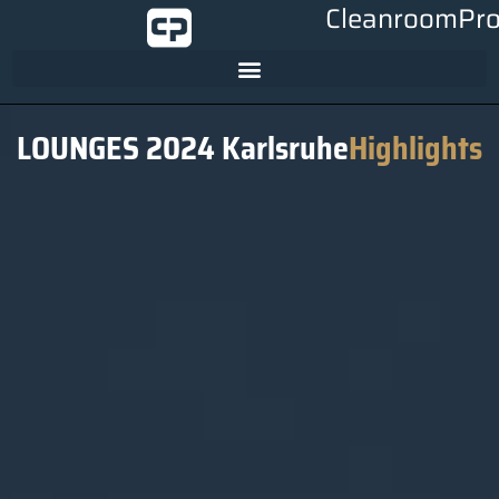
CleanroomPro
LOUNGES 2024 Karlsruhe
Highlights