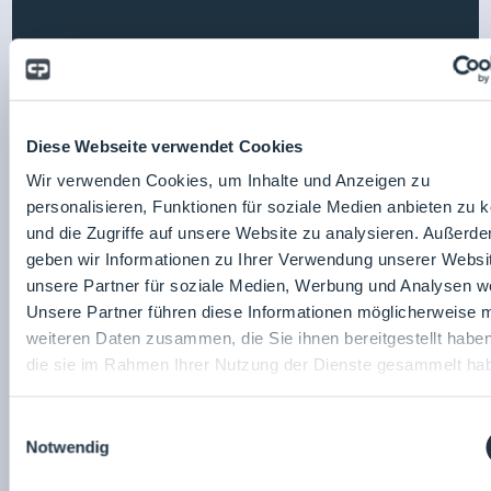
Diese Webseite verwendet Cookies
Wir verwenden Cookies, um Inhalte und Anzeigen zu
Getinge Germany GmbH
personalisieren, Funktionen für soziale Medien anbieten zu 
und die Zugriffe auf unsere Website zu analysieren. Außerd
geben wir Informationen zu Ihrer Verwendung unserer Websi
unsere Partner für soziale Medien, Werbung und Analysen we
Unsere Partner führen diese Informationen möglicherweise m
weiteren Daten zusammen, die Sie ihnen bereitgestellt habe
die sie im Rahmen Ihrer Nutzung der Dienste gesammelt ha
Einwilligungsauswahl
Notwendig
Dastex GmbH & Co. KG