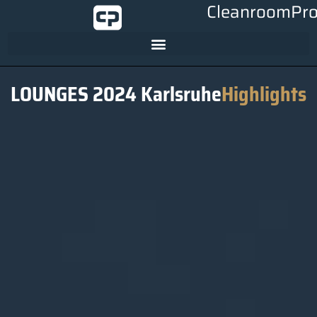
CleanroomPro
LOUNGES 2024 Karlsruhe
Highlights