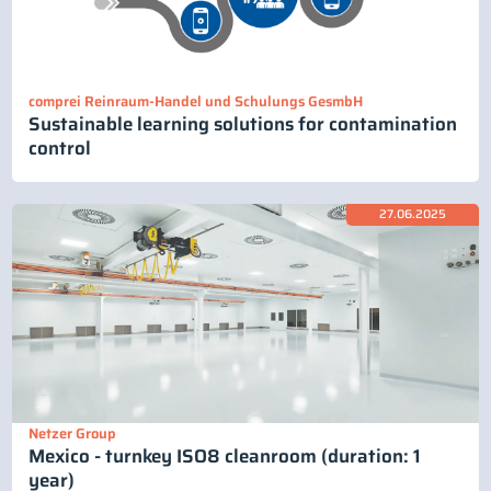
comprei Reinraum-Handel und Schulungs GesmbH
Sustainable learning solutions for contamination
control
27.06.2025
Netzer Group
Mexico - turnkey ISO8 cleanroom (duration: 1
year)