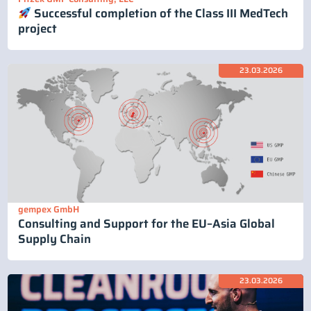
Successful completion of the Class III MedTech
project
23.03.2026
gempex GmbH
Consulting and Support for the EU–Asia Global
Supply Chain
23.03.2026