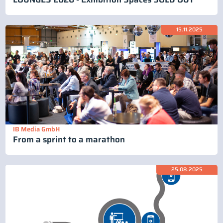
15.11.2025
IB Media GmbH
From a sprint to a marathon
25.08.2025