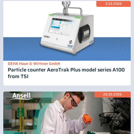
3.03.2026
DEHA Haan & Wittmer GmbH
Particle counter AeroTrak Plus model series A100
from TSI
26.02.2026