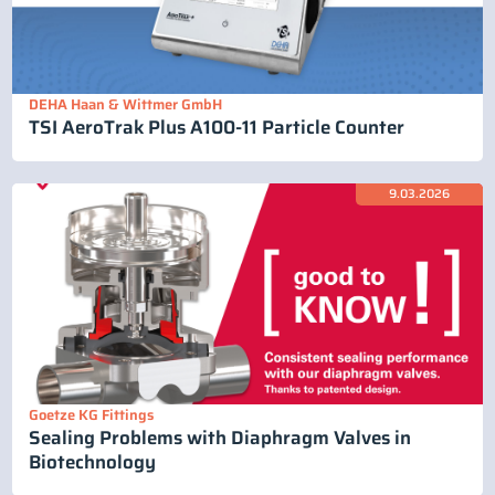
DEHA Haan & Wittmer GmbH
TSI AeroTrak Plus A100-11 Particle Counter
9.03.2026
Goetze KG Fittings
Sealing Problems with Diaphragm Valves in
Biotechnology