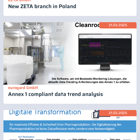
New ZETA branch in Poland
21.03.2025
eurogard GmbH
Annex 1 compliant data trend analysis
21.03.2025