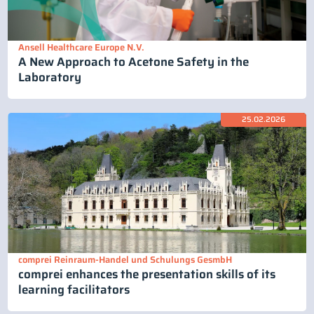
Ansell Healthcare Europe N.V.
A New Approach to Acetone Safety in the
Laboratory
25.02.2026
comprei Reinraum-Handel und Schulungs GesmbH
comprei enhances the presentation skills of its
learning facilitators