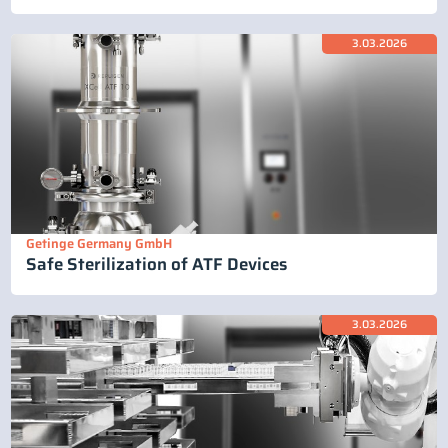
3.03.2026
Getinge Germany GmbH
Safe Sterilization of ATF Devices
3.03.2026