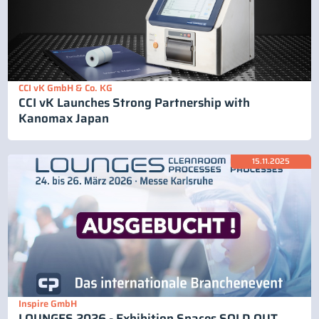
CCI vK GmbH & Co. KG
CCI vK Launches Strong Partnership with
Kanomax Japan
15.11.2025
Inspire GmbH
LOUNGES 2026 - Exhibition Spaces SOLD OUT