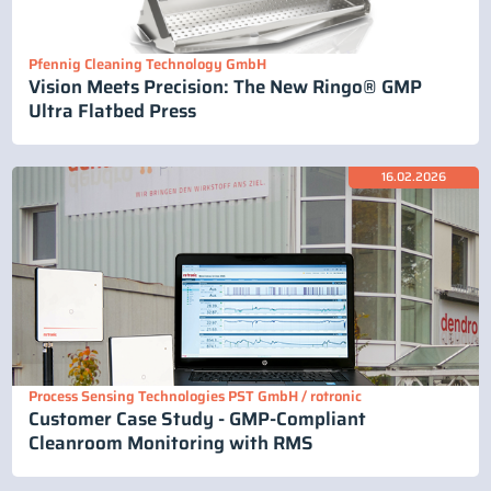
Pfennig Cleaning Technology GmbH
Vision Meets Precision: The New Ringo® GMP
Ultra Flatbed Press
16.02.2026
Process Sensing Technologies PST GmbH / rotronic
Customer Case Study - GMP-Compliant
Cleanroom Monitoring with RMS