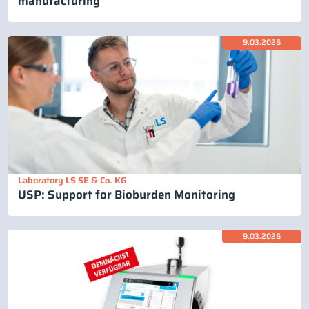
manufacturing
9.03.2026
Laboratory LS SE & Co. KG
USP: Support for Bioburden Monitoring
9.03.2026