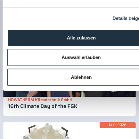
Inspire GmbH
Free visitor registration - Exhibition fully booked
Details zeig
Alle zulassen
14.01.2026
Auswahl erlauben
Ablehnen
HOWATHERM Klimatechnik GmbH
16th Climate Day of the FGK
14.01.2026