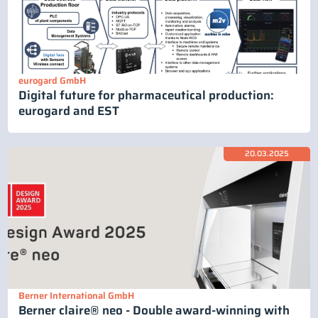
eurogard GmbH
Digital future for pharmaceutical production:
eurogard and EST
20.03.2025
Berner International GmbH
Berner claire® neo - Double award-winning with