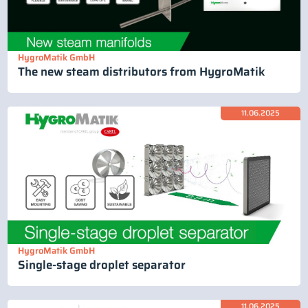
HygroMatik GmbH
The new steam distributors from HygroMatik
11.06.2025
HygroMatik GmbH
Single-stage droplet separator
11.06.2025