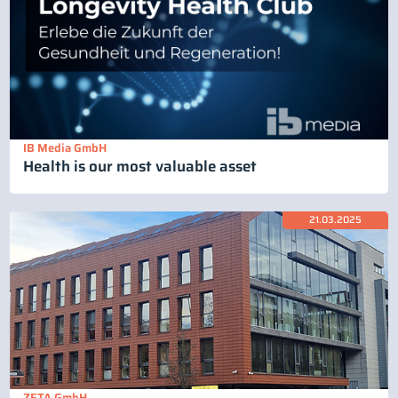
IB Media GmbH
Health is our most valuable asset
21.03.2025
ZETA GmbH