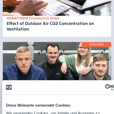
HOWATHERM Klimatechnik GmbH
Effect of Outdoor Air CO2 Concentration on
Ventilation
19.01.2026
HOWATHERM Klimatechnik GmbH
A Strong Year for Training in 2025
Diese Webseite verwendet Cookies
Wir verwenden Cookies, um Inhalte und Anzeigen zu