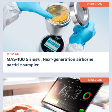
20.01.2026
MBV AG
MAS-100 Sirius®: Next-generation airborne
particle sampler
19.01.2026