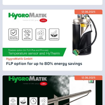
12.06.2025
HygroMatik GmbH
FLP option for up to 80% energy savings
12.06.2025