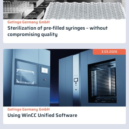
Getinge Germany GmbH
Sterilization of pre-filled syringes – without
compromising quality
3.03.2026
Getinge Germany GmbH
Using WinCC Unified Software