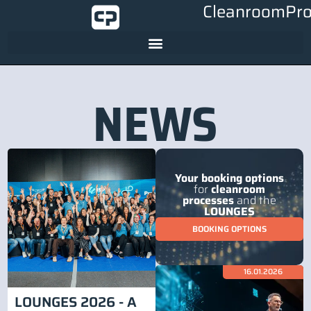
CleanroomPro
NEWS
Your booking options
for
cleanroom
processes
and the
LOUNGES
BOOKING OPTIONS
16.01.2026
LOUNGES 2026 - A