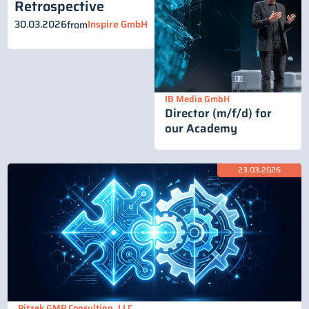
Retrospective
30.03.2026
Inspire GmbH
from
IB Media GmbH
Director (m/f/d) for
our Academy
23.03.2026
Pitzek GMP Consulting, LLC