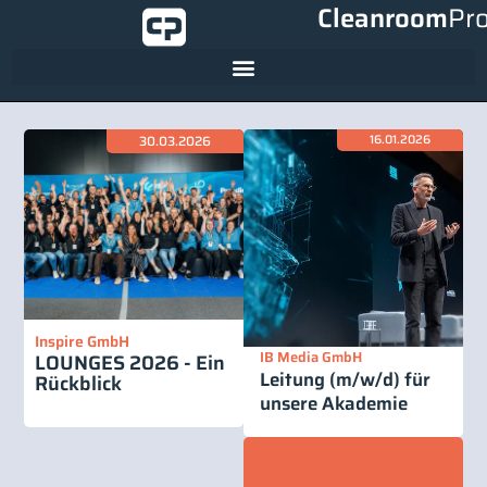
Cleanroom
Pr
30.03.2026
16.01.2026
Inspire GmbH
IB Media GmbH
LOUNGES 2026 - Ein
Leitung (m/w/d) für
Rückblick
unsere Akademie