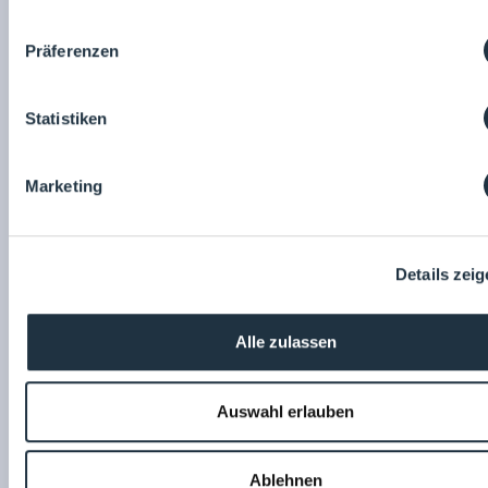
VORTRÄGE &
Präferenzen
AKTIONEN
Statistiken
Aktion-Fachbeitrag
Aktion-Marketingbeitrag
Marketing
Details zei
26.03.2025
Standnummer:
09:00
27.03.2025
Standnummer:
10:30
GMP-Forum
C1.1
GMP-Evolution: Qualität in der
Produktionsstillstände
Alle zulassen
Pharmaindustrie
minimieren mit
Schnellverlegesystemen
GMP-Verlag Peither AG
Thomas Peither
nora systems GmbH
Auswahl erlauben
Klaus Link
Andreas Reiß
Frank Bähr
Ablehnen