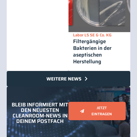
Labor LS SE & Co. KG
Filtergängige
Bakterien in der
aseptischen
Herstellung
WEITERE NEWS
BLEIB INFORMIERT MIT
JETZT
DEN NEUESTEN
EINTRAGEN
CLEANROOM-NEWS IN
DEINEM POSTFACH