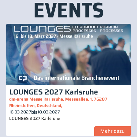
EVENTS
LOUNGES 2027 Karlsruhe
dm-arena Messe Karlsruhe, Messeallee, 1, 76287
Rheinstetten, Deutschland,
bis
16.03.2027
18.03.2027
LOUNGES 2027 Karlsruhe
Mehr dazu