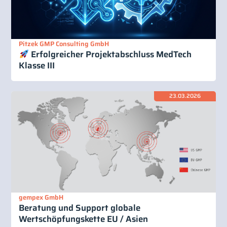
Pitzek GMP Consulting GmbH
Erfolgreicher Projektabschluss MedTech
Klasse III
23.03.2026
gempex GmbH
Beratung und Support globale
Wertschöpfungskette EU / Asien