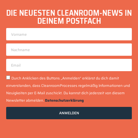
DIE NEUESTEN CLEANROOM-NEWS IN
DEINEM POSTFACH
Durch Anklicken des Buttons „Anmelden“ erklärst du dich damit
einverstanden, dass CleanroomProcesses regelmäßig Informationen und
Neuigkeiten per E-Mail zuschickt. Du kannst dich jederzeit von diesem
Newsletter abmelden.
Datenschutzerklärung
ANMELDEN