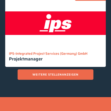
IPS-Integrated Project Services (Germany) GmbH
Projektmanager
WEITERE STELLENANZEIGEN