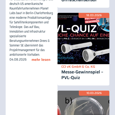
deutsch-US-amerikanische
Raumfahrtunternehmen Planet
Labs baut in Berlin-Charlottenburg
18.03.2026
eine moderne Produktionsanlage
für Satellitenkomponenten und
Teleskope. Das auf Bau,
Immobilien und Infrastruktur
spezialisierte
Beratungsunternehmen Drees &
Sommer SE übernimmt das
Projektmanagement für das
ambitionierte Vorhaben.
04.08.2026
mehr lesen
CCI vK GmbH & Co. KG
Messe-Gewinnspiel –
PVL-Quiz
10.03.2026