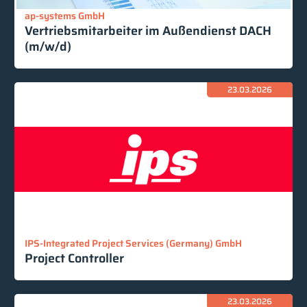
ap-systems GmbH
Vertriebsmitarbeiter im Außendienst DACH
(m/w/d)
23.03.2026
IPS-Integrated Project Services (Germany) GmbH
Project Controller
23.03.2026