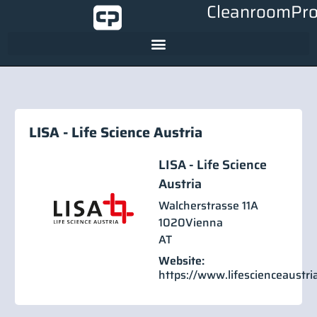
CleanroomPro
LISA - Life Science Austria
LISA - Life Science
Austria
Walcherstrasse 11A
1020
Vienna
AT
Website:
https://www.lifescienceaustria