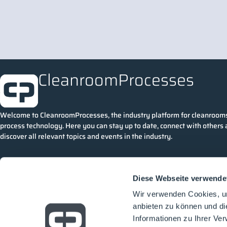
CleanroomProcesses
Welcome to CleanroomProcesses, the industry platform for cleanroom
process technology. Here you can stay up to date, connect with others
discover all relevant topics and events in the industry.
Diese Webseite verwende
Wir verwenden Cookies, um
anbieten zu können und di
Informationen zu Ihrer Ve