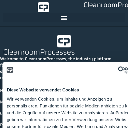
CleanroomPro
CleanroomProcesses
Welcome to CleanroomProcesses, the industry platform
for cleanrooms and process technology. Here you can
stay up to date, connect with others and discover all
relevant topics and events in the industry.
News
Diese Webseite verwendet Cookies
Wir verwenden Cookies, um Inhalte und Anzeigen zu
Media library
personalisieren, Funktionen für soziale Medien anbieten zu 
Companies
und die Zugriffe auf unsere Website zu analysieren. Außerd
geben wir Informationen zu Ihrer Verwendung unserer Websi
Products
unsere Partner für soziale Medien, Werbung und Analysen we