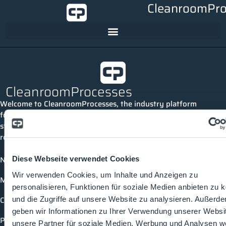
CleanroomPro
CleanroomProcesses
Welcome to CleanroomProcesses, the industry platform
for cleanrooms and process technology. Here you can
stay up to date, connect with others and discover all
relevant topics and events in the industry.
News
Diese Webseite verwendet Cookies
Wir verwenden Cookies, um Inhalte und Anzeigen zu
Media library
personalisieren, Funktionen für soziale Medien anbieten zu 
Companies
und die Zugriffe auf unsere Website zu analysieren. Außerd
geben wir Informationen zu Ihrer Verwendung unserer Websi
Products
unsere Partner für soziale Medien, Werbung und Analysen we