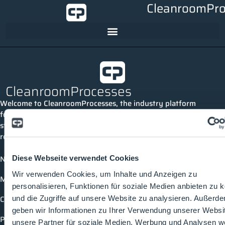
CleanroomPro
CleanroomProcesses
Welcome to CleanroomProcesses, the industry platform
for cleanrooms and process technology. Here you can
stay up to date, connect with others and discover all
relevant topics and events in the industry.
News
Diese Webseite verwendet Cookies
Wir verwenden Cookies, um Inhalte und Anzeigen zu
Media library
personalisieren, Funktionen für soziale Medien anbieten zu 
Companies
und die Zugriffe auf unsere Website zu analysieren. Außerd
geben wir Informationen zu Ihrer Verwendung unserer Websi
Products
unsere Partner für soziale Medien, Werbung und Analysen we