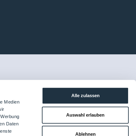
Alle zulassen
le Medien
ir
Auswahl erlauben
, Werbung
ren Daten
ienste
Ablehnen