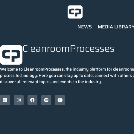
NEWS
MEDIA LIBRAR
CleanroomProcesses
Welcome to CleanroomProcesses, the industry platform for cleanroom
process technology. Here you can stay up to date, connect with others
discover all relevant topics and events in the industry.