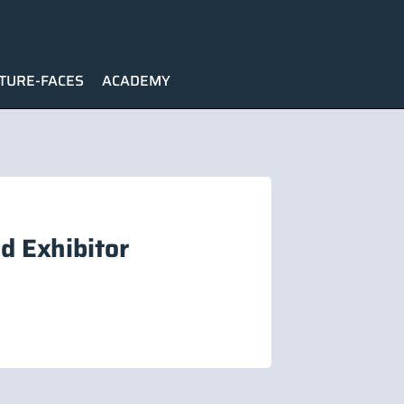
TURE-FACES
ACADEMY
d Exhibitor