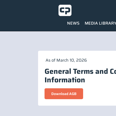
NEWS
MEDIA LIBRAR
As of March 10, 2026
General Terms and Co
Information
Download AGB