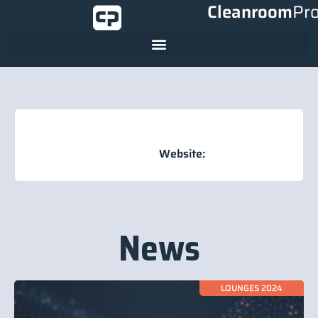
Cleanroom
Pr
Website:
News
LOUNGES 2024