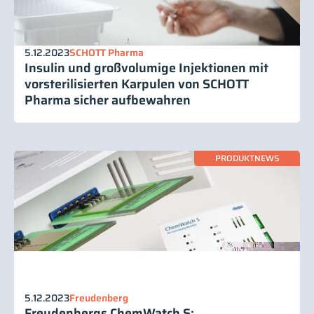
5.12.2023
SCHOTT Pharma
Insulin und großvolumige Injektionen mit
vorsterilisierten Karpulen von SCHOTT
Pharma sicher aufbewahren
PRODUKTNEWS
5.12.2023
Freudenberg
Freudenbergs ChemWatch S: